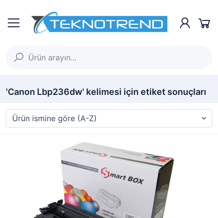
'Canon Lbp236dw' kelimesi için etiket sonuçları