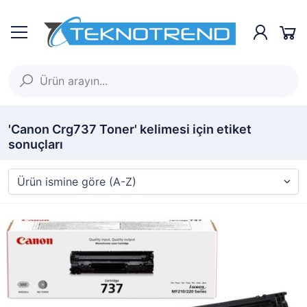
'Canon Crg737 Toner' kelimesi için etiket
sonuçları