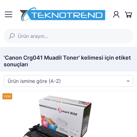
'Canon Crg041 Muadil Toner' kelimesi için etiket
sonuçları