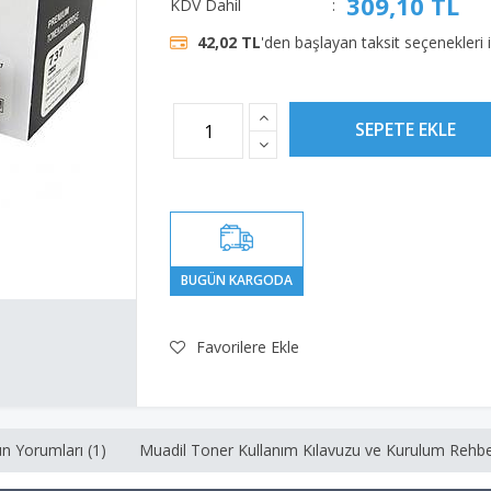
309,10 TL
KDV Dahil
:
42,02 TL
'den başlayan taksit seçenekleri 
Favorilere Ekle
n Yorumları (1)
Muadil Toner Kullanım Kılavuzu ve Kurulum Rehbe