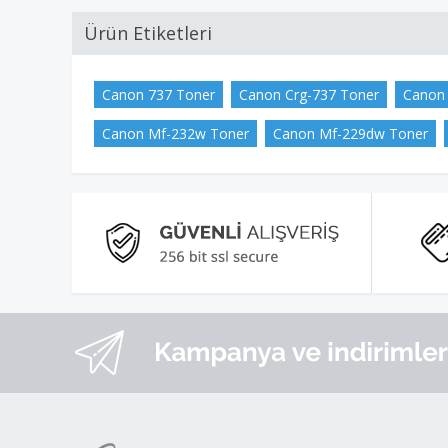
Ürün Etiketleri
Canon 737 Toner
Canon Crg-737 Toner
Canon
Canon Mf-232w Toner
Canon Mf-229dw Toner