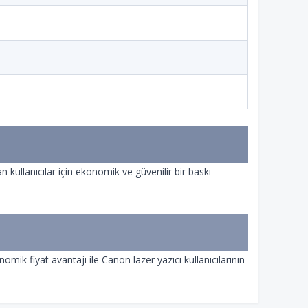
anıcılar için ekonomik ve güvenilir bir baskı
ik fiyat avantajı ile Canon lazer yazıcı kullanıcılarının