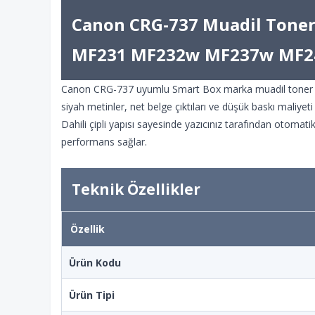
Canon CRG-737 Muadil Ton
MF231 MF232w MF237w MF2
Canon CRG-737 uyumlu Smart Box marka muadil toner kart
siyah metinler, net belge çıktıları ve düşük baskı maliyeti
Dahili çipli yapısı sayesinde yazıcınız tarafından otomatik 
performans sağlar.
Teknik Özellikler
Özellik
Ürün Kodu
Ürün Tipi