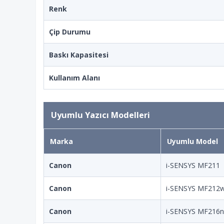
Renk
Çip Durumu
Baskı Kapasitesi
Kullanım Alanı
Uyumlu Yazıcı Modelleri
Marka
Uyumlu Model
Canon
i-SENSYS MF211
Canon
i-SENSYS MF212
Canon
i-SENSYS MF216n