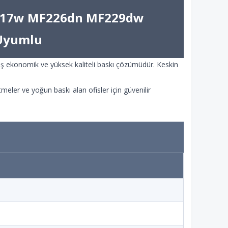
F217w MF226dn MF229dw
Uyumlu
iş ekonomik ve yüksek kaliteli baskı çözümüdür. Keskin
etmeler ve yoğun baskı alan ofisler için güvenilir