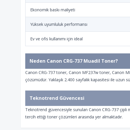
Ekonomik baskı maliyeti
Yüksek uyumluluk performansı
Ev ve ofis kullanımı için ideal
Neden Canon CRG-737 Muadil Toner?
Canon CRG-737 toner, Canon MF237w toner, Canon MF249
çözümüdür. Yaklaşık 2.400 sayfalık kapasitesi ile uzun sü
Teknotrend Güvencesi
Teknotrend güvencesiyle sunulan Canon CRG-737 çipli muadi
tercih ettiği toner çözümleri arasında yer almaktadır.