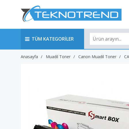
TÜM KATEGORİLER
Anasayfa
Muadil Toner
Canon Muadil Toner
C