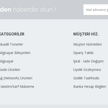
KATEGORİLER
MÜŞTERİ HİZ.
Muadil Tonerler
Müşteri Hizmetleri
ilgisayar Bileşenleri
Sipariş Takibi
Bilgisayar
İptal - İade Değişim
Baskı Ürünleri
Üyelik Sözleşmesi
Ağ (Network) Ürünleri
Gizlilik Taahhüdü
Tüketim/Sarf Malzeme
Banka Hesap Bilgileri