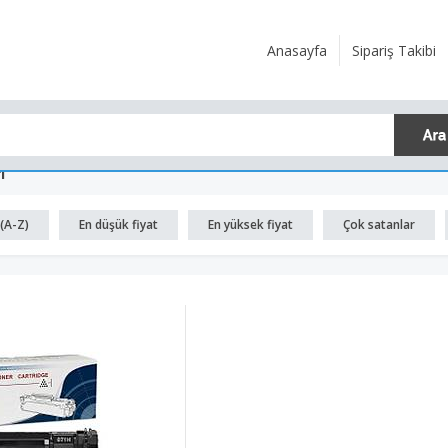
Anasayfa
Sipariş Takibi
ı
(A-Z)
En düşük fiyat
En yüksek fiyat
Çok satanlar