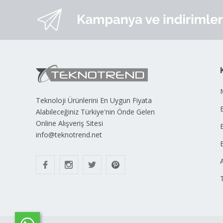
Teknoloji Ürünlerini En Uygun Fiyata
B
Alabileceğiniz Türkiye'nin Önde Gelen
Online Alışveriş Sitesi
info@teknotrend.net