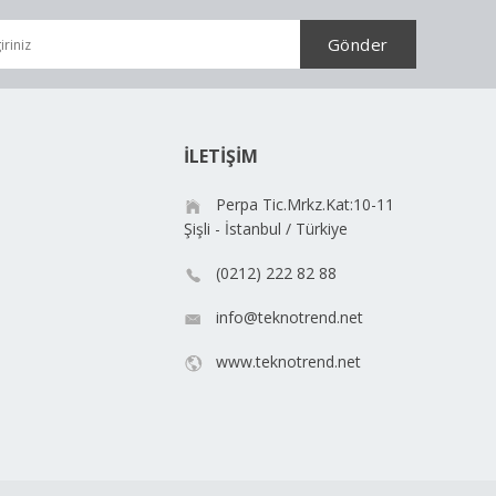
İLETİŞİM
Perpa Tic.Mrkz.Kat:10-11
Şişli - İstanbul / Türkiye
(0212) 222 82 88
info@teknotrend.net
www.teknotrend.net