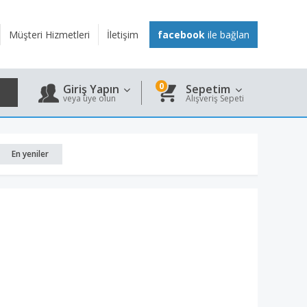
Müşteri Hizmetleri
İletişim
facebook
ile bağlan
0
Giriş Yapın
Sepetim
veya üye olun
Alışveriş Sepeti
En yeniler