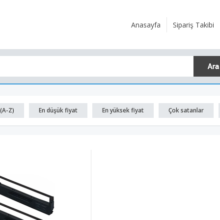
Anasayfa
Sipariş Takibi
(A-Z)
En düşük fiyat
En yüksek fiyat
Çok satanlar