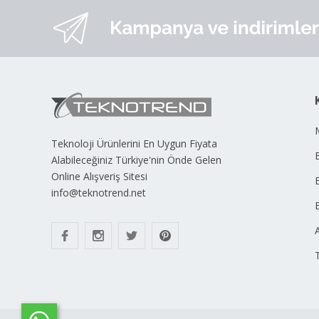
Teknoloji Ürünlerini En Uygun Fiyata
B
Alabileceğiniz Türkiye'nin Önde Gelen
Online Alışveriş Sitesi
info@teknotrend.net