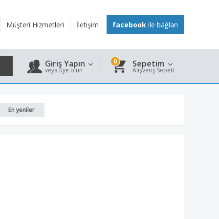
Müşteri Hizmetleri
İletişim
facebook
ile bağlan
0
Giriş Yapın
Sepetim
veya üye olun
Alışveriş Sepeti
En yeniler