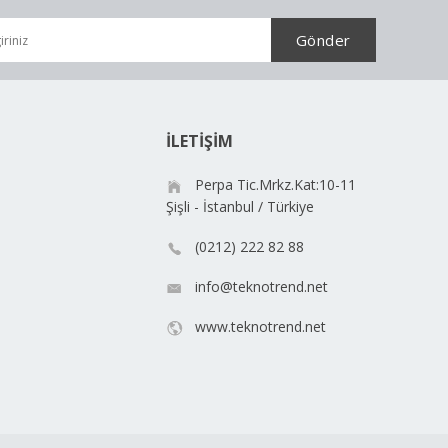
İLETİŞİM
Perpa Tic.Mrkz.Kat:10-11
Şişli - İstanbul / Türkiye
(0212) 222 82 88
info@teknotrend.net
www.teknotrend.net