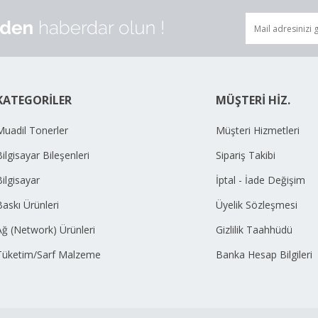
KATEGORİLER
MÜŞTERİ HİZ.
Muadil Tonerler
Müşteri Hizmetleri
ilgisayar Bileşenleri
Sipariş Takibi
Bilgisayar
İptal - İade Değişim
Baskı Ürünleri
Üyelik Sözleşmesi
Ağ (Network) Ürünleri
Gizlilik Taahhüdü
Tüketim/Sarf Malzeme
Banka Hesap Bilgileri