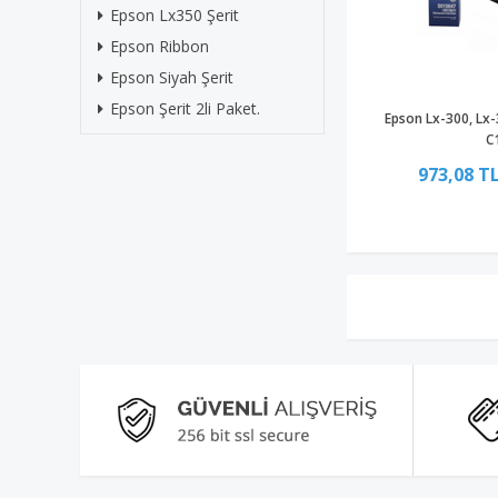
Epson Lx350 Şerit
Epson Ribbon
Epson Siyah Şerit
Epson Şerit 2li Paket.
Epson Lx-300, Lx-3
C
973,08 T