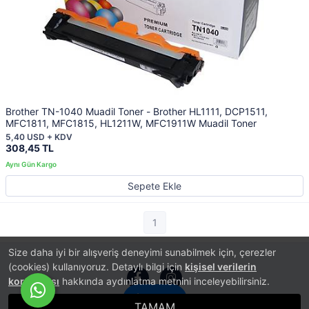
Brother TN-1040 Muadil Toner - Brother HL1111, DCP1511,
MFC1811, MFC1815, HL1211W, MFC1911W Muadil Toner
5,40 USD + KDV
308,45 TL
Sepete Ekle
1
Size daha iyi bir alışveriş deneyimi sunabilmek için, çerezler
(cookies) kullanıyoruz. Detaylı bilgi için
kişisel verilerin
korunması
hakkında aydınlatma metnini inceleyebilirsiniz.
İletişim
TAMAM