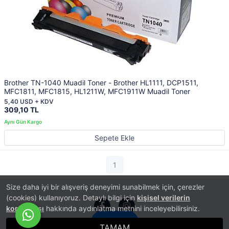
Brother TN-1040 Muadil Toner - Brother HL1111, DCP1511,
MFC1811, MFC1815, HL1211W, MFC1911W Muadil Toner
5,40 USD + KDV
309,10 TL
Sepete Ekle
1
Size daha iyi bir alışveriş deneyimi sunabilmek için, çerezler
(cookies) kullanıyoruz. Detaylı bilgi için
kişisel verilerin
korunması
hakkında aydınlatma metnini inceleyebilirsiniz.
İletişim
TAMAM