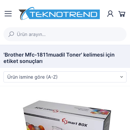
'Brother Mfc-1811muadil Toner' kelimesi için
etiket sonuçları