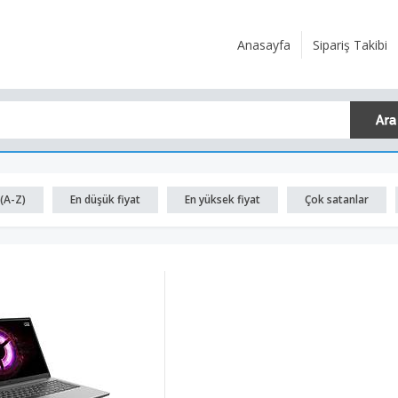
Anasayfa
Sipariş Takibi
(A-Z)
En düşük fiyat
En yüksek fiyat
Çok satanlar