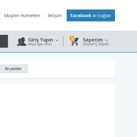
Müşteri Hizmetleri
İletişim
facebook
ile bağlan
0
Giriş Yapın
Sepetim
veya üye olun
Alışveriş Sepeti
En yeniler