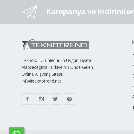
Teknoloji Ürünlerini En Uygun Fiyata
B
Alabileceğiniz Türkiye'nin Önde Gelen
Online Alışveriş Sitesi
info@teknotrend.net