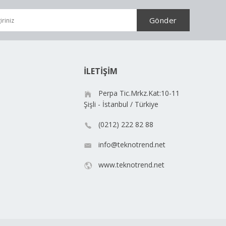
İLETİŞİM
Perpa Tic.Mrkz.Kat:10-11
Şişli - İstanbul / Türkiye
(0212) 222 82 88
info@teknotrend.net
www.teknotrend.net