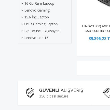
16 Gb Ram Laptop
Lenovo Gaming
15.6 İnç Laptop
Ucuz Gaming Laptop
LENOVO LOQ AMD R
F/p Oyuncu Bilgisayarı
SSD 15.6 FHD 14
Gaming L
Lenovo Loq 15
39.896,28 