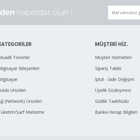
KATEGORİLER
MÜŞTERİ HİZ.
Muadil Tonerler
Müşteri Hizmetleri
ilgisayar Bileşenleri
Sipariş Takibi
Bilgisayar
İptal - İade Değişim
Baskı Ürünleri
Üyelik Sözleşmesi
Ağ (Network) Ürünleri
Gizlilik Taahhüdü
Tüketim/Sarf Malzeme
Banka Hesap Bilgileri