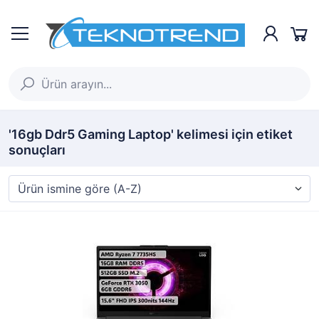
'16gb Ddr5 Gaming Laptop' kelimesi için etiket
sonuçları